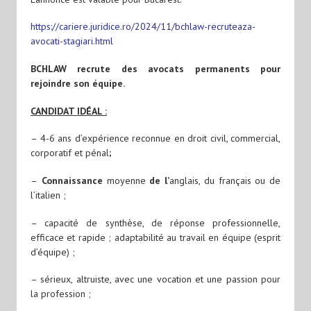
https://cariere.juridice.ro/2024/11/bchlaw-recruteaza-
avocati-stagiari.html
BCHLAW recrute des avocats permanents pour
rejoindre son équipe.
CANDIDAT IDÉAL :
– 4-6 ans d’expérience reconnue en droit civil, commercial,
corporatif et pénal
;
–
Connaissance
moyenne
de l’
anglais, du français ou de
l’italien ;
– capacité de synthèse, de réponse professionnelle,
efficace et rapide ; adaptabilité au travail en équipe (esprit
d’équipe) ;
– sérieux, altruiste, avec une vocation et une passion pour
la profession ;