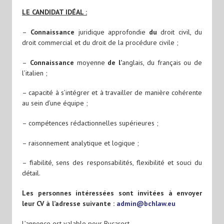
LE CANDIDAT IDÉAL :
–
Connaissance
juridique approfondie
du
droit civil, du
droit commercial et du droit de la procédure civile ;
–
Connaissance
moyenne
de l’
anglais, du français ou de
l’italien ;
– capacité à s’intégrer et à travailler de manière cohérente
au sein d’une équipe ;
– compétences rédactionnelles supérieures ;
– raisonnement analytique et logique ;
– fiabilité, sens des responsabilités, flexibilité et souci du
détail.
Les personnes intéressées sont invitées à envoyer
leur CV à l’adresse suivante :
admin@bchlaw.eu
L’annonce est valable pour Bucarest.