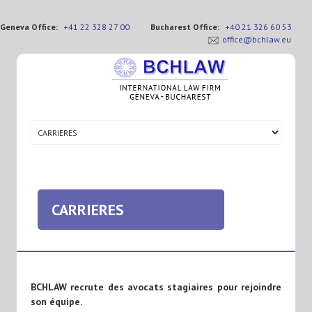
Geneva Office:
+41 22 328 27 00
Bucharest Office:
+40 21 326 60 53
office@bchlaw.eu
CARRIERES
BCHLAW recrute des avocats stagiaires pour rejoindre
son équipe.