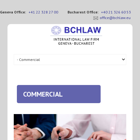
Geneva Office:
+41 22 328 27 00
Bucharest Office:
+40 21 326 60 53
office@bchlaw.eu
COMMERCIAL