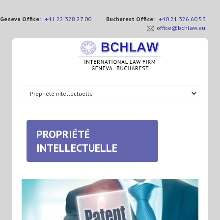
Geneva Office:
+41 22 328 27 00
Bucharest Office:
+40 21 326 60 53
office@bchlaw.eu
PROPRIÉTÉ
INTELLECTUELLE