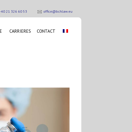
+40 21 326 60 53
office@bchlaw.eu
E
CARRIERES
CONTACT