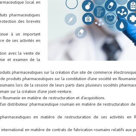
harmaceutique local en
duits pharmaceutiques
rotection des brevets
ntinue à un important
re de ses activités en
ation avec la vente de
anie et examen de la
roduits pharmaceutiques sur la création d’un site de commerce électronique
 de produits pharmaceutiques sur la constitution d’une société en Roumanie e
 roumains lors de la cession de leurs parts dans plusieurs sociétés pharma
main sur la création d’une joint-venture.
 Roumanie en matière de restructuration et d’acquisitions.
 d’un distributeur pharmaceutique roumain en matière de restructuration de
 pharmaceutiques en matière de restructuration de ses activités en
international en matière de contrats de fabrication roumains relatifs aux p