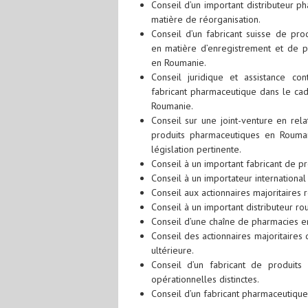
Conseil d’un important distributeur p
matière de réorganisation.
Conseil d’un fabricant suisse de pro
en matière d’enregistrement et de p
en Roumanie.
Conseil juridique et assistance co
fabricant pharmaceutique dans le cad
Roumanie.
Conseil sur une joint-venture en rel
produits pharmaceutiques en Roum
législation pertinente.
Conseil à un important fabricant de p
Conseil à un importateur international
Conseil aux actionnaires majoritaires
Conseil à un important distributeur rou
Conseil d’une chaîne de pharmacies en
Conseil des actionnaires majoritaires
ultérieure.
Conseil d’un fabricant de produits
opérationnelles distinctes.
Conseil d’un fabricant pharmaceutique 