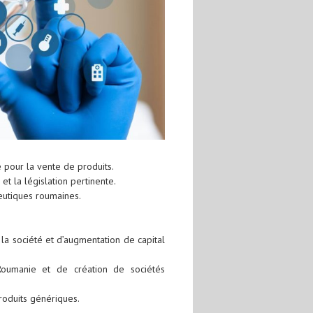
 pour la vente de produits.
t la législation pertinente.
ceutiques roumaines.
 la société et d’augmentation de capital
 Roumanie et de création de sociétés
roduits génériques.