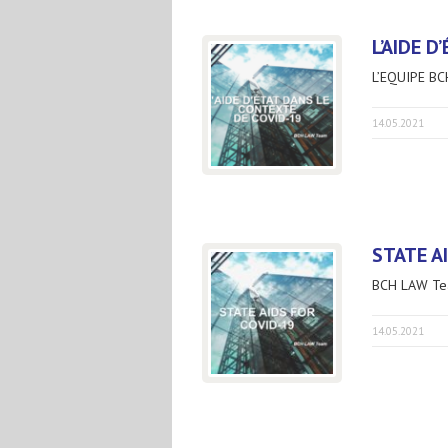
L’AIDE 
L’EQUIPE B
14.05.2021
STATE A
BCH LAW Te
14.05.2021