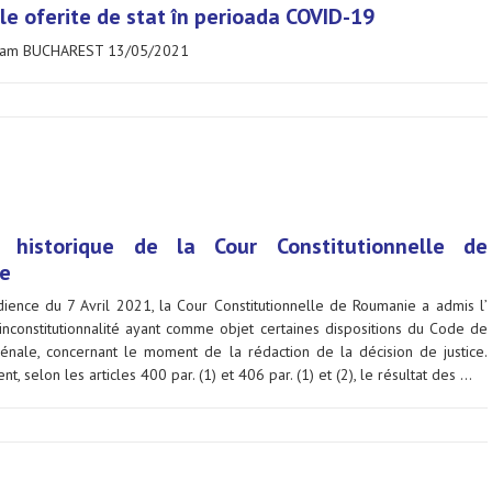
le oferite de stat în perioada COVID-19
am BUCHAREST 13/05/2021
n historique de la Cour Constitutionnelle de
e
dience du 7 Avril 2021, la Cour Constitutionnelle de Roumanie a admis l’
inconstitutionnalité ayant comme objet certaines dispositions du Code de
énale, concernant le moment de la rédaction de la décision de justice.
nt, selon les articles 400 par. (1) et 406 par. (1) et (2), le résultat des …