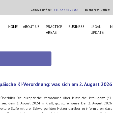
Geneva Office:
+41 22 328 27 00
Bucharest Office:
HOME
ABOUT US
PRACTICE
BUSINESS
LEGAL
N
AREAS
UPDATE
päische KI-Verordnung: was sich am 2. August 2026
 Überblick Die europäische Verordnung über künstliche Intelligenz (KI-
 seit dem 1. August 2024 in Kraft, gilt stufenweise. Der 2. August 2026
weitere Stufe mit drei Schwerpunkten: Nutzer darüber zu informieren, dass