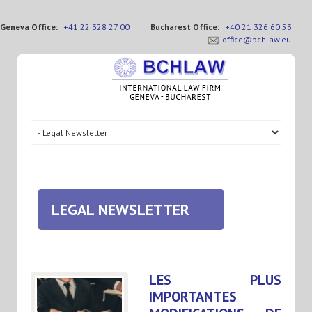
Geneva Office:
+41 22 328 27 00
Bucharest Office:
+40 21 326 60 53
office@bchlaw.eu
LEGAL NEWSLETTER
LES PLUS
IMPORTANTES