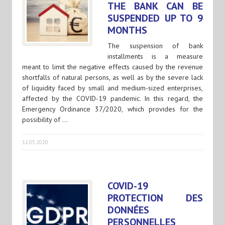
THE BANK CAN BE
SUSPENDED UP TO 9
MONTHS
The suspension of bank
installments is a measure
meant to limit the negative effects caused by the revenue
shortfalls of natural persons, as well as by the severe lack
of liquidity faced by small and medium-sized enterprises,
affected by the COVID-19 pandemic. In this regard, the
Emergency Ordinance 37/2020, which provides for the
possibility of …
11.05.2020
COVID-19
PROTECTION DES
DONNÉES
PERSONNELLES