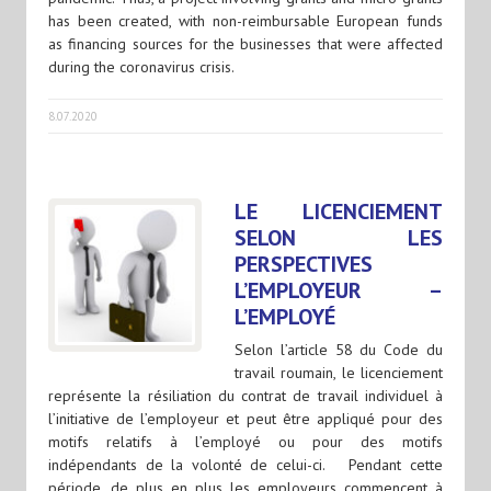
has been created, with non-reimbursable European funds
as financing sources for the businesses that were affected
during the coronavirus crisis.
8.07.2020
LE LICENCIEMENT
SELON LES
PERSPECTIVES
L’EMPLOYEUR –
L’EMPLOYÉ
Selon l’article 58 du Code du
travail roumain, le licenciement
représente la résiliation du contrat de travail individuel à
l’initiative de l’employeur et peut être appliqué pour des
motifs relatifs à l’employé ou pour des motifs
indépendants de la volonté de celui-ci. Pendant cette
période, de plus en plus les employeurs commencent à