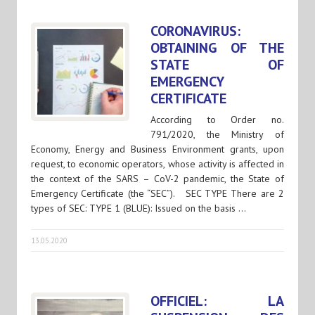
CORONAVIRUS:
OBTAINING OF THE
STATE OF
EMERGENCY
CERTIFICATE
According to Order no.
791/2020, the Ministry of
Economy, Energy and Business Environment grants, upon
request, to economic operators, whose activity is affected in
the context of the SARS – CoV-2 pandemic, the State of
Emergency Certificate (the “SEC”). SEC TYPE There are 2
types of SEC: TYPE 1 (BLUE): Issued on the basis …
13.05.2020
OFFICIEL: LA