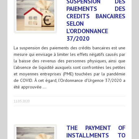
SUSPENSION DES
PAIEMENTS DES
CREDITS BANCAIRES
SELON
L’ORDONNANCE
37/2020
La suspension des paiements des crédits bancaires est une
mesure qui envisage à limiter les effets négatifs causés par
la baisse des revenus des personnes physiques, ainsi que
l’absence de liquidité auxquels sont confrontées les petites
et moyennes entreprises (PME) touchées par la pandémie
de COVID. À cet égard, l’Ordonnance d’Urgence 37/2020 a
été approuvée …
11.05.2020
THE PAYMENT OF
INSTALLMENTS TO