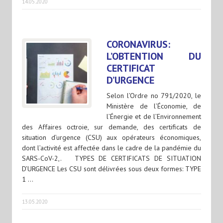
14.05.2020
CORONAVIRUS:
L’OBTENTION DU
CERTIFICAT
D’URGENCE
Selon l’Ordre no 791/2020, le
Ministère de l’Économie, de
l’Énergie et de l’Environnement
des Affaires octroie, sur demande, des certificats de
situation d’urgence (CSU) aux opérateurs économiques,
dont l’activité est affectée dans le cadre de la pandémie du
SARS-CoV-2,. TYPES DE CERTIFICATS DE SITUATION
D’URGENCE Les CSU sont délivrées sous deux formes: TYPE
1 …
13.05.2020