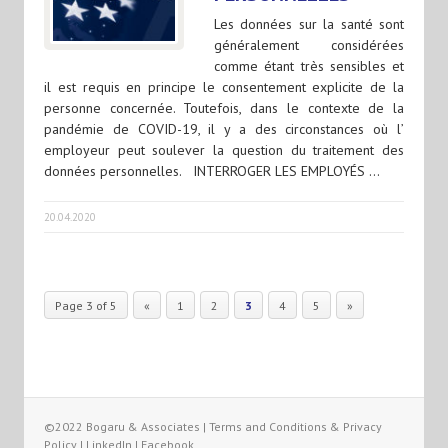
Les données sur la santé sont
généralement considérées
comme étant très sensibles et
il est requis en principe le consentement explicite de la
personne concernée. Toutefois, dans le contexte de la
pandémie de COVID-19, il y a des circonstances où l’
employeur peut soulever la question du traitement des
données personnelles. INTERROGER LES EMPLOYÉS …
20.04.2020
Page 3 of 5
«
1
2
3
4
5
»
©2022 Bogaru & Associates |
Terms and Conditions & Privacy
Policy
|
LinkedIn
|
Facebook