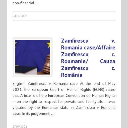
non-financial …
24.09.2021
Zamfirescu v.
Romania case/Affaire
Zamfirescu c.
Roumanie/ Cauza
Zamfirescu c.
România
English: Zamfirescu v. Romania case At the end of May
2021, the European Court of Human Rights (ECHR) ruled
that Article 8 of the European Convention on Human Rights
– on the right to respect for private and family life – was
violated by the Romanian state, in Zamfirescu v. Romania
case. In its judgement, …
17.09.2021