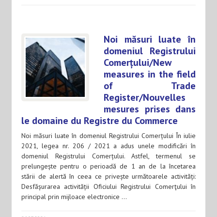
Noi măsuri luate în
domeniul Registrului
Comerțului/New
measures in the field
of Trade
Register/Nouvelles
mesures prises dans
le domaine du Registre du Commerce
Noi măsuri luate în domeniul Registrului Comerțului În iulie
2021, legea nr. 206 / 2021 a adus unele modificări în
domeniul Registrului Comerțului. Astfel, termenul se
prelungește pentru o perioadă de 1 an de la încetarea
stării de alertă în ceea ce privește următoarele activități:
Desfășurarea activității Oficiului Registrului Comerţului în
principal prin mijloace electronice …