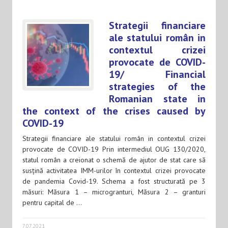
Strategii financiare
ale statului român in
contextul crizei
provocate de COVID-
19/ Financial
strategies of the
Romanian state in
the context of the crises caused by
COVID-19
Strategii financiare ale statului român in contextul crizei
provocate de COVID-19 Prin intermediul OUG 130/2020,
statul român a creionat o schemă de ajutor de stat care să
susțină activitatea IMM-urilor în contextul crizei provocate
de pandemia Covid-19. Schema a fost structurată pe 3
măsuri: Măsura 1 – microgranturi, Măsura 2 – granturi
pentru capital de …
7.07.2021