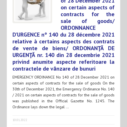
of 28 December 2021
on certain aspects of
contracts for the
sale of goods/
ORDONNANCE
D’URGENCE n° 140 du 28 décembre 2021
relative à certains aspects des contrats
de vente de biens/ ORDONANŢĂ DE
URGENŢĂ nr. 140 din 28 decembrie 2021
privind anumite aspecte referitoare la
contractele de vânzare de bunuri
EMERGENCY ORDINANCE No 140 of 28 December 2021 on
certain aspects of contracts for the sale of goods On the
30th of December 2021, the Emergency Ordinance No. 140
/ 2021 on certain aspects of contracts for the sale of goods
was published in the Official Gazette No. 1245. The
Ordinance lays down the legal …
10.01.2022