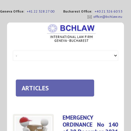
Geneva Office:
+41 22 328 27 00
Bucharest Office:
+40 21 326 60 53
office@bchlaw.eu
ARTICLES
EMERGENCY
ORDINANCE No 140