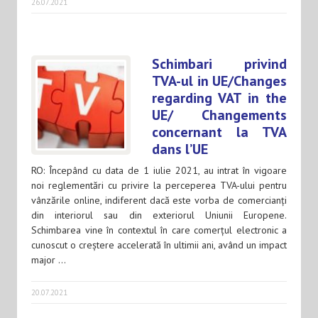
26.07.2021
Schimbari privind
TVA-ul in UE/Changes
regarding VAT in the
UE/ Changements
concernant la TVA
dans l’UE
RO: Începând cu data de 1 iulie 2021, au intrat în vigoare
noi reglementări cu privire la perceperea TVA-ului pentru
vânzările online, indiferent dacă este vorba de comercianți
din interiorul sau din exteriorul Uniunii Europene.
Schimbarea vine în contextul în care comerțul electronic a
cunoscut o creștere accelerată în ultimii ani, având un impact
major …
20.07.2021