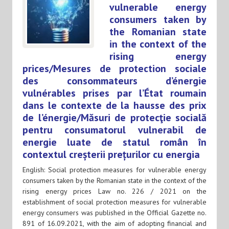
vulnerable energy
consumers taken by
the Romanian state
in the context of the
rising energy
prices/Mesures de protection sociale
des consommateurs d’énergie
vulnérables prises par l’État roumain
dans le contexte de la hausse des prix
de l’énergie/Măsuri de protecţie socială
pentru consumatorul vulnerabil de
energie luate de statul român în
contextul creșterii prețurilor cu energia
English: Social protection measures for vulnerable energy
consumers taken by the Romanian state in the context of the
rising energy prices Law no. 226 / 2021 on the
establishment of social protection measures for vulnerable
energy consumers was published in the Official Gazette no.
891 of 16.09.2021, with the aim of adopting financial and