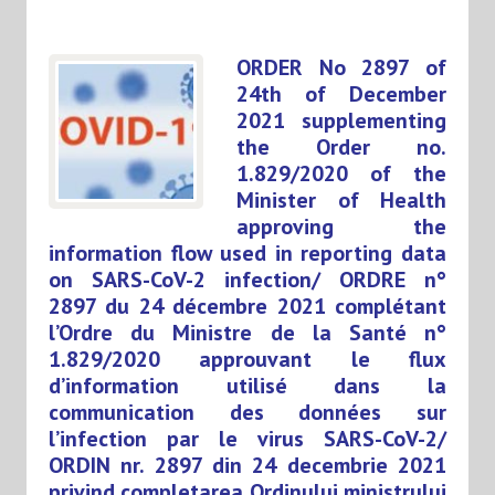
ORDER No 2897 of
24th of December
2021 supplementing
the Order no.
1.829/2020 of the
Minister of Health
approving the
information flow used in reporting data
on SARS-CoV-2 infection/ ORDRE n°
2897 du 24 décembre 2021 complétant
l’Ordre du Ministre de la Santé n°
1.829/2020 approuvant le flux
d’information utilisé dans la
communication des données sur
l’infection par le virus SARS-CoV-2/
ORDIN nr. 2897 din 24 decembrie 2021
privind completarea Ordinului ministrului