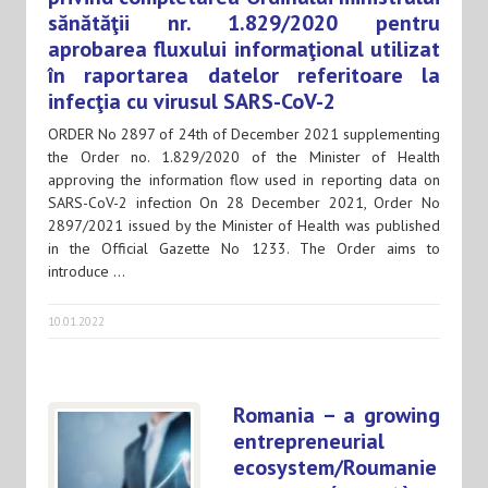
sănătăţii nr. 1.829/2020 pentru
aprobarea fluxului informaţional utilizat
în raportarea datelor referitoare la
infecţia cu virusul SARS-CoV-2
ORDER No 2897 of 24th of December 2021 supplementing
the Order no. 1.829/2020 of the Minister of Health
approving the information flow used in reporting data on
SARS-CoV-2 infection On 28 December 2021, Order No
2897/2021 issued by the Minister of Health was published
in the Official Gazette No 1233. The Order aims to
introduce …
10.01.2022
Romania – a growing
entrepreneurial
ecosystem/Roumanie